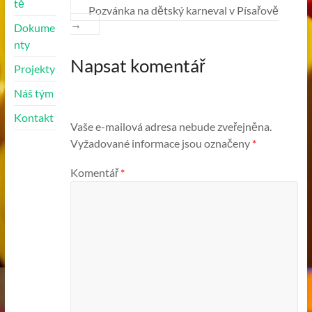
tě
Pozvánka na dětský karneval v Písařově
→
Dokume
nty
Napsat komentář
Projekty
Náš tým
Kontakt
Vaše e-mailová adresa nebude zveřejněna.
Vyžadované informace jsou označeny
*
Komentář
*