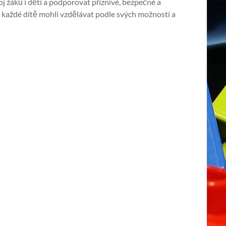
 žáků i dětí a podporovat příznivé, bezpečné a
 i každé dítě mohli vzdělávat podle svých možností a