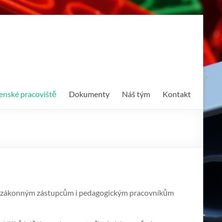
enské pracoviště
Dokumenty
Náš tým
Kontakt
ich zákonným zástupcům i pedagogickým pracovníkům