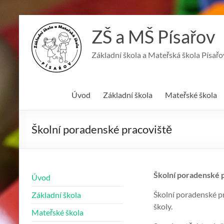
Skip
to
ZŠ a MŠ Písařov
content
Základní škola a Mateřská škola Písařo
Úvod
Základní škola
Mateřské škola
Školní poradenské pracoviště
Školní poradenské 
Úvod
Školní poradenské p
Základní škola
školy.
Mateřské škola